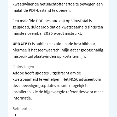
kwaadwillende het slachtoffer ertoe te bewegen een
malafide PDF-bestand te openen.
Een malafide PDF-bestand dat op VirusTotal is
geüpload, duidt erop dat de kwetsbaarheid sinds ten
minste november 2025 wordt misbruikt.
UPDATE
Er is publieke exploit code beschikbaar,
hiermee is het zeer waarschijnlijk dat er grootschallig
misbruik zal plaatsvinden op korte termijn.
Oplossingen
Adobe heeft updates uitgebracht om de
kwetsbaarheid te verhelpen. Het NCSC adviseert om
deze beveiligingsupdates zo snel mogelijk te
installeren. Zie de bijgevoegde referenties voor meer
informatie.
Referenties