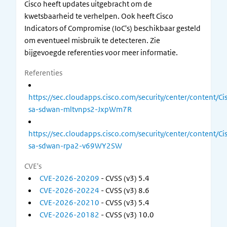
Cisco heeft updates uitgebracht om de
kwetsbaarheid te verhelpen. Ook heeft Cisco
Indicators of Compromise (IoC's) beschikbaar gesteld
om eventueel misbruik te detecteren. Zie
bijgevoegde referenties voor meer informatie.
Referenties
https://sec.cloudapps.cisco.com/security/center/content/Ci
sa-sdwan-mltvnps2-JxpWm7R
https://sec.cloudapps.cisco.com/security/center/content/Ci
sa-sdwan-rpa2-v69WY2SW
CVE's
CVE-2026-20209
- CVSS (v3) 5.4
CVE-2026-20224
- CVSS (v3) 8.6
CVE-2026-20210
- CVSS (v3) 5.4
CVE-2026-20182
- CVSS (v3) 10.0