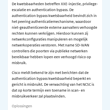
De kwetsbaarheden betreffen XXE-injectie, privilege-
escalatie en authentication bypass. De
authentication bypass kwetsbaarheid bevindt zich in
het peering authenticatiemechanisme, waardoor
niet-geauthenticeerde externe aanvallers verhoogde
rechten kunnen verkrijgen. Hierdoor kunnen zij
netwerkconfiguraties manipuleren en mogelijk
netwerkoperaties verstoren. Met name SD-WAN
controllers die poorten via publieke netwerken
bereikbaar hebben lopen een verhoogd risico op
misbruik.
Cisco meldt bekend te zijn met berichten dat de
authentication bypass kwetsbaarheid beperkt en
gericht is misbruikt. De verwachting van het NCSC is
dat op korte termijn een toename in scan- en
misbruikverkeer zal plaatsvinden.
Oplossingen