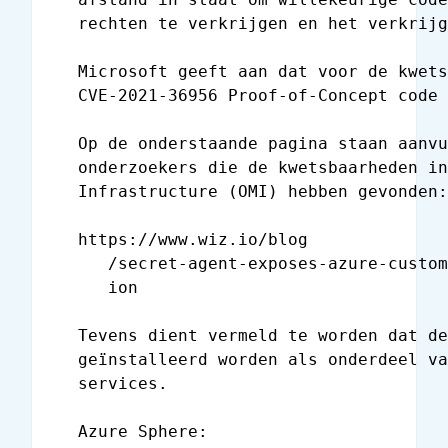
   rechten te verkrijgen en het verkrijg
   Microsoft geeft aan dat voor de kwets
   CVE-2021-36956 Proof-of-Concept code 
   Op de onderstaande pagina staan aanvu
   onderzoekers die de kwetsbaarheden in
   Infrastructure (OMI) hebben gevonden:

   https://www.wiz.io/blog

      /secret-agent-exposes-azure-custom
      ion

   Tevens dient vermeld te worden dat de
   geïnstalleerd worden als onderdeel va
   services.

   Azure Sphere:
