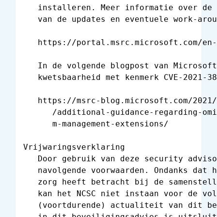
   installeren. Meer informatie over de 
   van de updates en eventuele work-arou
   https://portal.msrc.microsoft.com/en-
   In de volgende blogpost van Microsoft
   kwetsbaarheid met kenmerk CVE-2021-38
   https://msrc-blog.microsoft.com/2021/
      /additional-guidance-regarding-omi
      m-management-extensions/

Vrijwaringsverklaring

   Door gebruik van deze security adviso
   navolgende voorwaarden. Ondanks dat h
   zorg heeft betracht bij de samenstell
   kan het NCSC niet instaan voor de vol
   (voortdurende) actualiteit van dit be
   in dit beveiligingsadvies is uitsluit