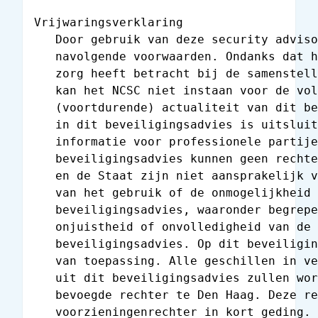
Vrijwaringsverklaring

   Door gebruik van deze security adviso
   navolgende voorwaarden. Ondanks dat h
   zorg heeft betracht bij de samenstell
   kan het NCSC niet instaan voor de vol
   (voortdurende) actualiteit van dit be
   in dit beveiligingsadvies is uitsluit
   informatie voor professionele partije
   beveiligingsadvies kunnen geen rechte
   en de Staat zijn niet aansprakelijk v
   van het gebruik of de onmogelijkheid 
   beveiligingsadvies, waaronder begrepe
   onjuistheid of onvolledigheid van de 
   beveiligingsadvies. Op dit beveiligin
   van toepassing. Alle geschillen in ve
   uit dit beveiligingsadvies zullen wor
   bevoegde rechter te Den Haag. Deze re
   voorzieningenrechter in kort geding.
