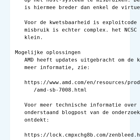
   is hiermee breder dan enkel de virtue
   Voor de kwetsbaarheid is exploitcode 
   misbruik is echter complex. het NCSC 
   klein.

Mogelijke oplossingen

   AMD heeft updates uitgebracht om de k
   meer informatie, zie:

   https://www.amd.com/en/resources/prod
      /amd-sb-7008.html

   Voor meer technische informatie over 
   onderstaand blogpost van de onderzoek
   ontdekt:

   https://lock.cmpxchg8b.com/zenbleed.h