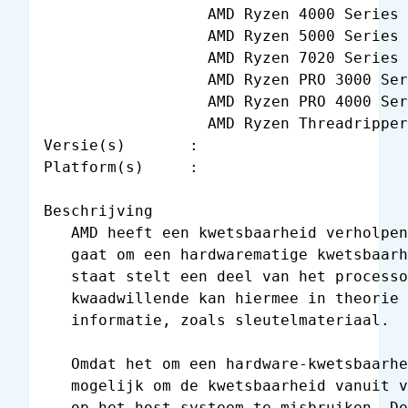
                  AMD Ryzen 4000 Series 
                  AMD Ryzen 5000 Series 
                  AMD Ryzen 7020 Series 
                  AMD Ryzen PRO 3000 Ser
                  AMD Ryzen PRO 4000 Ser
                  AMD Ryzen Threadripper
Versie(s)       :

Platform(s)     :

Beschrijving

   AMD heeft een kwetsbaarheid verholpen
   gaat om een hardwarematige kwetsbaarh
   staat stelt een deel van het processo
   kwaadwillende kan hiermee in theorie 
   informatie, zoals sleutelmateriaal.

   Omdat het om een hardware-kwetsbaarhe
   mogelijk om de kwetsbaarheid vanuit v
   op het host-systeem te misbruiken. De