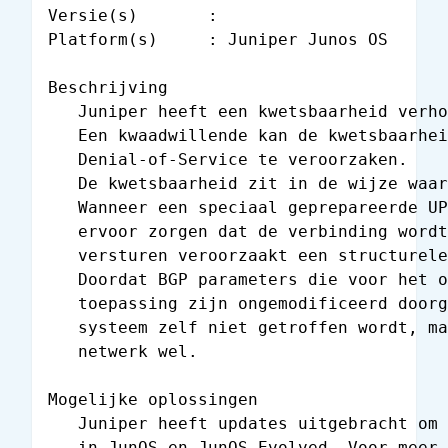
Versie(s)       :

Platform(s)     : Juniper Junos OS

Beschrijving

   Juniper heeft een kwetsbaarheid verho
   Een kwaadwillende kan de kwetsbaarhei
   Denial-of-Service te veroorzaken.

   De kwetsbaarheid zit in de wijze waar
   Wanneer een speciaal geprepareerde UP
   ervoor zorgen dat de verbinding wordt
   versturen veroorzaakt een structurele
   Doordat BGP parameters die voor het o
   toepassing zijn ongemodificeerd doorg
   systeem zelf niet getroffen wordt, ma
   netwerk wel.

Mogelijke oplossingen

   Juniper heeft updates uitgebracht om 
   in JunOS en JunOS Evolved. Voor meer 