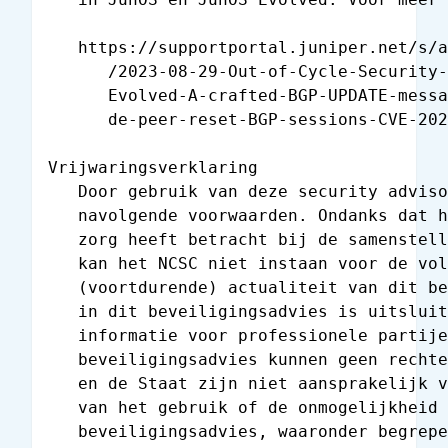
   https://supportportal.juniper.net/s/a
      /2023-08-29-Out-of-Cycle-Security-
      Evolved-A-crafted-BGP-UPDATE-messa
      de-peer-reset-BGP-sessions-CVE-202
Vrijwaringsverklaring

   Door gebruik van deze security adviso
   navolgende voorwaarden. Ondanks dat h
   zorg heeft betracht bij de samenstell
   kan het NCSC niet instaan voor de vol
   (voortdurende) actualiteit van dit be
   in dit beveiligingsadvies is uitsluit
   informatie voor professionele partije
   beveiligingsadvies kunnen geen rechte
   en de Staat zijn niet aansprakelijk v
   van het gebruik of de onmogelijkheid 
   beveiligingsadvies, waaronder begrepe