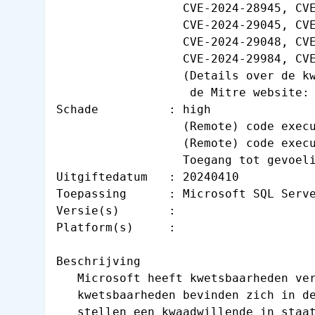
                  CVE-2024-28945, CVE
                  CVE-2024-29045, CVE
                  CVE-2024-29048, CVE
                  CVE-2024-29984, CVE
                  (Details over de kw
                   de Mitre website: 
Schade          : high

                  (Remote) code execu
                  (Remote) code execu
                  Toegang tot gevoeli
Uitgiftedatum   : 20240410

Toepassing      : Microsoft SQL Serve
Versie(s)       :

Platform(s)     :

Beschrijving

   Microsoft heeft kwetsbaarheden ver
   kwetsbaarheden bevinden zich in de
   stellen een kwaadwillende in staat