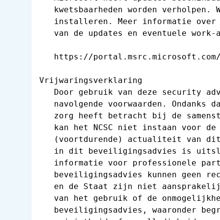
   kwetsbaarheden worden verholpen. W
   installeren. Meer informatie over 
   van de updates en eventuele work-a
   https://portal.msrc.microsoft.com/
Vrijwaringsverklaring

   Door gebruik van deze security adv
   navolgende voorwaarden. Ondanks da
   zorg heeft betracht bij de samenst
   kan het NCSC niet instaan voor de 
   (voortdurende) actualiteit van dit
   in dit beveiligingsadvies is uitsl
   informatie voor professionele part
   beveiligingsadvies kunnen geen rec
   en de Staat zijn niet aansprakelij
   van het gebruik of de onmogelijkhe
   beveiligingsadvies, waaronder begr