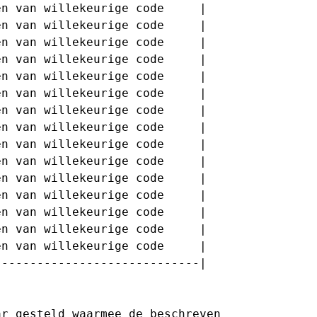
n van willekeurige code     |

n van willekeurige code     |

n van willekeurige code     |

n van willekeurige code     |

n van willekeurige code     |

n van willekeurige code     |

n van willekeurige code     |

n van willekeurige code     |

n van willekeurige code     |

n van willekeurige code     |

n van willekeurige code     |

n van willekeurige code     |

n van willekeurige code     |

n van willekeurige code     |

n van willekeurige code     |

----------------------------|

r gesteld waarmee de beschreven
