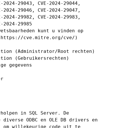
-2024-29043, CVE-2024-29044,

-2024-29046, CVE-2024-29047,

-2024-29982, CVE-2024-29983,

-2024-29985

etsbaarheden kunt u vinden op

https://cve.mitre.org/cve/)

tion (Administrator/Root rechten)

tion (Gebruikersrechten)

ge gegevens

r

holpen in SQL Server. De

 diverse ODBC en OLE DB drivers en

 om willekeurige code uit te
