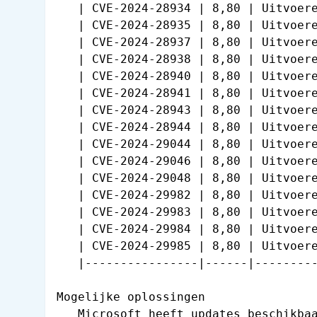
   | CVE-2024-28934 | 8,80 | Uitvoere
   | CVE-2024-28935 | 8,80 | Uitvoere
   | CVE-2024-28937 | 8,80 | Uitvoere
   | CVE-2024-28938 | 8,80 | Uitvoere
   | CVE-2024-28940 | 8,80 | Uitvoere
   | CVE-2024-28941 | 8,80 | Uitvoere
   | CVE-2024-28943 | 8,80 | Uitvoere
   | CVE-2024-28944 | 8,80 | Uitvoere
   | CVE-2024-29044 | 8,80 | Uitvoere
   | CVE-2024-29046 | 8,80 | Uitvoere
   | CVE-2024-29048 | 8,80 | Uitvoere
   | CVE-2024-29982 | 8,80 | Uitvoere
   | CVE-2024-29983 | 8,80 | Uitvoere
   | CVE-2024-29984 | 8,80 | Uitvoere
   | CVE-2024-29985 | 8,80 | Uitvoere
   |----------------|------|---------
Mogelijke oplossingen

   Microsoft heeft updates beschikbaa