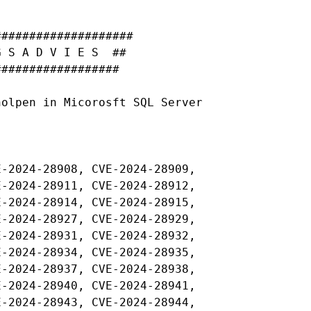
###################

 S A D V I E S  ##

#################

olpen in Micorosft SQL Server

-2024-28908, CVE-2024-28909,

-2024-28911, CVE-2024-28912,

-2024-28914, CVE-2024-28915,

-2024-28927, CVE-2024-28929,

-2024-28931, CVE-2024-28932,

-2024-28934, CVE-2024-28935,

-2024-28937, CVE-2024-28938,

-2024-28940, CVE-2024-28941,

-2024-28943, CVE-2024-28944,
