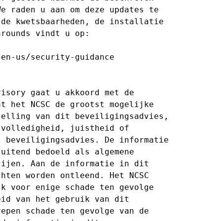
e raden u aan om deze updates te

de kwetsbaarheden, de installatie

rounds vindt u op:

en-us/security-guidance

isory gaat u akkoord met de

t het NCSC de grootst mogelijke

elling van dit beveiligingsadvies,

volledigheid, juistheid of

 beveiligingsadvies. De informatie

uitend bedoeld als algemene

ijen. Aan de informatie in dit

hten worden ontleend. Het NCSC

k voor enige schade ten gevolge

id van het gebruik van dit

epen schade ten gevolge van de
