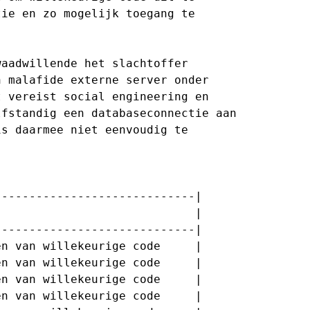
ie en zo mogelijk toegang te

aadwillende het slachtoffer

 malafide externe server onder

 vereist social engineering en

fstandig een databaseconnectie aan

s daarmee niet eenvoudig te

----------------------------|

                            |

----------------------------|

n van willekeurige code     |

n van willekeurige code     |

n van willekeurige code     |

n van willekeurige code     |
