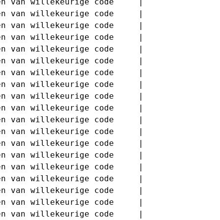
n van willekeurige code     |

n van willekeurige code     |

n van willekeurige code     |

n van willekeurige code     |

n van willekeurige code     |

n van willekeurige code     |

n van willekeurige code     |

n van willekeurige code     |

n van willekeurige code     |

n van willekeurige code     |

n van willekeurige code     |

n van willekeurige code     |

n van willekeurige code     |

n van willekeurige code     |

n van willekeurige code     |

n van willekeurige code     |

n van willekeurige code     |

n van willekeurige code     |

n van willekeurige code     |
