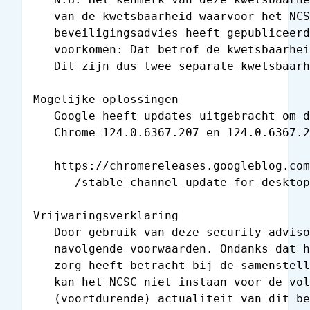
   van de kwetsbaarheid waarvoor het NCS
   beveiligingsadvies heeft gepubliceerd
   voorkomen: Dat betrof de kwetsbaarhei
   Dit zijn dus twee separate kwetsbaarh
Mogelijke oplossingen

   Google heeft updates uitgebracht om d
   Chrome 124.0.6367.207 en 124.0.6367.2
   https://chromereleases.googleblog.com
      /stable-channel-update-for-desktop
Vrijwaringsverklaring

   Door gebruik van deze security adviso
   navolgende voorwaarden. Ondanks dat h
   zorg heeft betracht bij de samenstell
   kan het NCSC niet instaan voor de vol
   (voortdurende) actualiteit van dit be