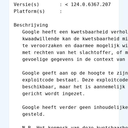
Versie(s)       : < 124.0.6367.207

Platform(s)     :

Beschrijving

   Google heeft een kwetsbaarheid verhol
   kwaadwillende kan de kwetsbaarheid mi
   te veroorzaken en daarmee mogelijk wi
   met rechten van het slachtoffer, of m
   gevoelige gegevens in de context van 
   Google geeft aan op de hoogte te zijn
   exploitcode bestaat. Deze exploitcode
   beschikbaar, maar het is aannemelijk 
   gericht wordt ingezet.

   Google heeft verder geen inhoudelijke
   gesteld.

   N.B. Het kenmerk van deze kwetsbaarhe