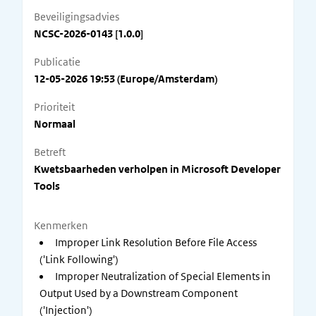
Beveiligingsadvies
NCSC-2026-0143 [1.0.0]
Publicatie
12-05-2026 19:53 (Europe/Amsterdam)
Prioriteit
Normaal
Betreft
Kwetsbaarheden verholpen in Microsoft Developer
Tools
Kenmerken
Improper Link Resolution Before File Access
('Link Following')
Improper Neutralization of Special Elements in
Output Used by a Downstream Component
('Injection')