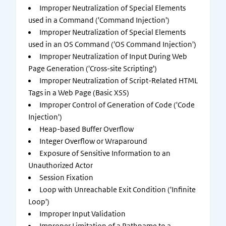
Improper Neutralization of Special Elements
used in a Command ('Command Injection')
Improper Neutralization of Special Elements
used in an OS Command ('OS Command Injection')
Improper Neutralization of Input During Web
Page Generation ('Cross-site Scripting')
Improper Neutralization of Script-Related HTML
Tags in a Web Page (Basic XSS)
Improper Control of Generation of Code ('Code
Injection')
Heap-based Buffer Overflow
Integer Overflow or Wraparound
Exposure of Sensitive Information to an
Unauthorized Actor
Session Fixation
Loop with Unreachable Exit Condition ('Infinite
Loop')
Improper Input Validation
Improper Limitation of a Pathname to a