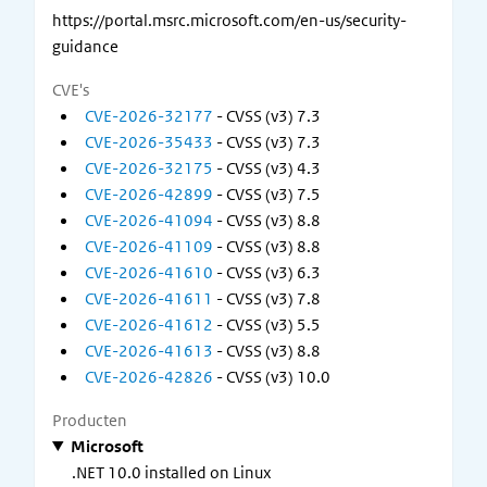
https://portal.msrc.microsoft.com/en-us/security-
guidance
CVE's
CVE-2026-32177
- CVSS (v3) 7.3
CVE-2026-35433
- CVSS (v3) 7.3
CVE-2026-32175
- CVSS (v3) 4.3
CVE-2026-42899
- CVSS (v3) 7.5
CVE-2026-41094
- CVSS (v3) 8.8
CVE-2026-41109
- CVSS (v3) 8.8
CVE-2026-41610
- CVSS (v3) 6.3
CVE-2026-41611
- CVSS (v3) 7.8
CVE-2026-41612
- CVSS (v3) 5.5
CVE-2026-41613
- CVSS (v3) 8.8
CVE-2026-42826
- CVSS (v3) 10.0
Producten
Microsoft
.NET 10.0 installed on Linux