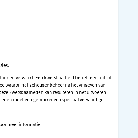
sies.
tanden verwerkt. Eén kwetsbaarheid betreft een out-of-
ree waarbij het geheugenbeheer na het vrijgeven van
deze kwetsbaarheden kan resulteren in het uitvoeren
rheden moet een gebruiker een speciaal vervaardigd
oor meer informatie.