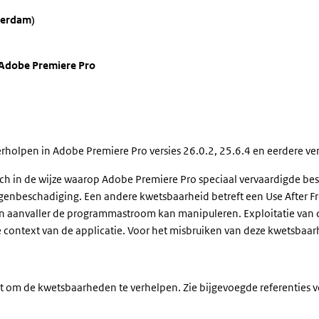
terdam)
Adobe Premiere Pro
olpen in Adobe Premiere Pro versies 26.0.2, 25.6.4 en eerdere ver
h in de wijze waarop Adobe Premiere Pro speciaal vervaardigde bes
ugenbeschadiging. Een andere kwetsbaarheid betreft een Use After F
en aanvaller de programmastroom kan manipuleren. Exploitatie van 
 context van de applicatie. Voor het misbruiken van deze kwetsbaa
t om de kwetsbaarheden te verhelpen. Zie bijgevoegde referenties v