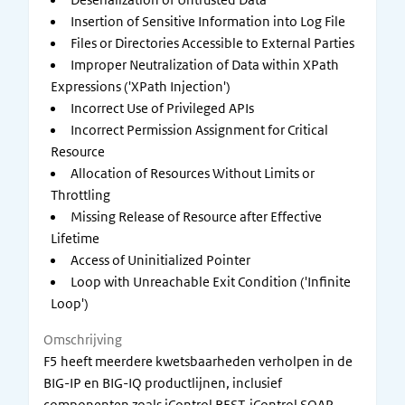
Insertion of Sensitive Information into Log File
Files or Directories Accessible to External Parties
Improper Neutralization of Data within XPath
Expressions ('XPath Injection')
Incorrect Use of Privileged APIs
Incorrect Permission Assignment for Critical
Resource
Allocation of Resources Without Limits or
Throttling
Missing Release of Resource after Effective
Lifetime
Access of Uninitialized Pointer
Loop with Unreachable Exit Condition ('Infinite
Loop')
Omschrijving
F5 heeft meerdere kwetsbaarheden verholpen in de
BIG-IP en BIG-IQ productlijnen, inclusief
componenten zoals iControl REST, iControl SOAP,