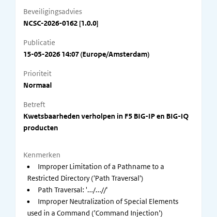
Beveiligingsadvies
NCSC-2026-0162 [1.0.0]
Publicatie
15-05-2026 14:07 (Europe/Amsterdam)
Prioriteit
Normaal
Betreft
Kwetsbaarheden verholpen in F5 BIG-IP en BIG-IQ
producten
Kenmerken
Improper Limitation of a Pathname to a
Restricted Directory ('Path Traversal')
Path Traversal: '.../...//'
Improper Neutralization of Special Elements
used in a Command ('Command Injection')