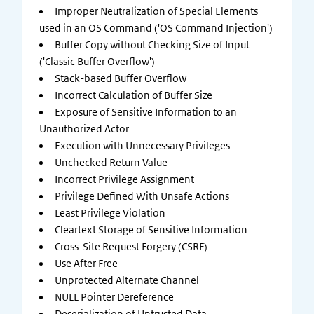
Improper Neutralization of Special Elements
used in an OS Command ('OS Command Injection')
Buffer Copy without Checking Size of Input
('Classic Buffer Overflow')
Stack-based Buffer Overflow
Incorrect Calculation of Buffer Size
Exposure of Sensitive Information to an
Unauthorized Actor
Execution with Unnecessary Privileges
Unchecked Return Value
Incorrect Privilege Assignment
Privilege Defined With Unsafe Actions
Least Privilege Violation
Cleartext Storage of Sensitive Information
Cross-Site Request Forgery (CSRF)
Use After Free
Unprotected Alternate Channel
NULL Pointer Dereference
Deserialization of Untrusted Data