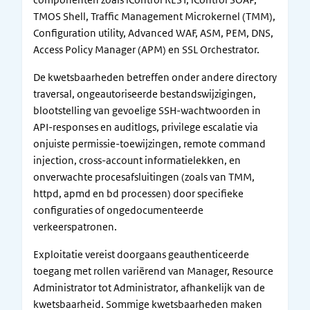
TMOS Shell, Traffic Management Microkernel (TMM),
Configuration utility, Advanced WAF, ASM, PEM, DNS,
Access Policy Manager (APM) en SSL Orchestrator.
De kwetsbaarheden betreffen onder andere directory
traversal, ongeautoriseerde bestandswijzigingen,
blootstelling van gevoelige SSH-wachtwoorden in
API-responses en auditlogs, privilege escalatie via
onjuiste permissie-toewijzingen, remote command
injection, cross-account informatielekken, en
onverwachte procesafsluitingen (zoals van TMM,
httpd, apmd en bd processen) door specifieke
configuraties of ongedocumenteerde
verkeerspatronen.
Exploitatie vereist doorgaans geauthenticeerde
toegang met rollen variërend van Manager, Resource
Administrator tot Administrator, afhankelijk van de
kwetsbaarheid. Sommige kwetsbaarheden maken