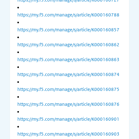
https://my.f5.com/manage/s/article/K000160788
https://my.f5.com/manage/s/article/K000160857
https://my.f5.com/manage/s/article/K000160862
https://my.f5.com/manage/s/article/K000160863
https://my.f5.com/manage/s/article/K000160874
https://my.f5.com/manage/s/article/K000160875
https://my.f5.com/manage/s/article/K000160876
https://my.f5.com/manage/s/article/K000160901
https://my.f5.com/manage/s/article/K000160903