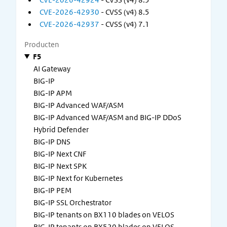
CVE-2026-42930
- CVSS (v4) 8.5
CVE-2026-42937
- CVSS (v4) 7.1
Producten
F5
AI Gateway
BIG-IP
BIG-IP APM
BIG-IP Advanced WAF/ASM
BIG-IP Advanced WAF/ASM and BIG-IP DDoS
Hybrid Defender
BIG-IP DNS
BIG-IP Next CNF
BIG-IP Next SPK
BIG-IP Next for Kubernetes
BIG-IP PEM
BIG-IP SSL Orchestrator
BIG-IP tenants on BX110 blades on VELOS
BIG-IP tenants on BX520 blades on VELOS