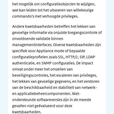
het mogelijk om configuratieobjecten te wijzigen,
wat kan leiden tot het uitvoeren van willekeurige
commando's met verhoogde privileges.
Andere kwetsbaarheden betreffen het lekken van
gevoelige informatie via onjuiste toegangscontrole of
onvoldoende validatie binnen
managementinterfaces. Diverse kwetsbaarheden zijn
specifiek voor Appliance mode of bepaalde
configuratieprofielen zoals SSL, HTTP/2, SIP, LDAP
authenticatie, en SNMP configuraties. De impact
omvat onder meer het omzeilen van
beveiligingscontroles, het escaleren van privileges,
het lekken van gevoelige gegevens, en het verstoren
van de beschikbaarheid en stabiliteit van netwerk-
en applicatiebeheercomponenten. Niet-
ondersteunde softwareversies zijn in de meeste
gevallen niet geëvalueerd voor deze
kwetsbaarheden.