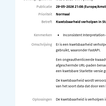
Publicatie
29-05-2026 21:08 (Europe/Ams
Prioriteit
Normaal
Betreft
Kwetsbaarheid verholpen in St
Kenmerken
Inconsistent Interpretatio
Omschrijving
Er is een kwetsbaarheid verholp
gebruikt, waaronder FastAPI.
Een ongeauthenticeerde kwaadwi
afgeschermde URL-paden benader
een kwetsbare Starlette-versie g
De kwetsbaarheid wordt veroorz
van het soort data dat door een 
Oplossingen
De kwetsbaarheid is verholpen in 